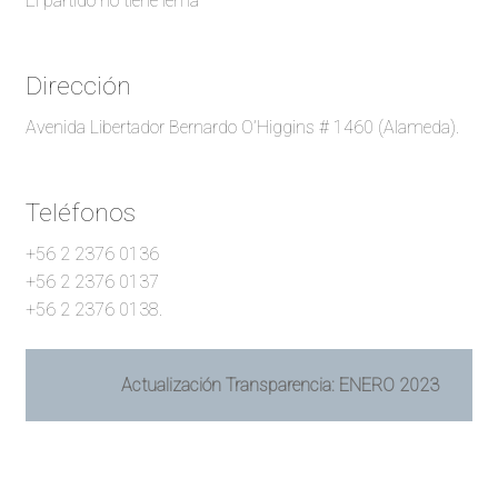
El partido no tiene lema
Dirección
Avenida Libertador Bernardo O’Higgins # 1460 (Alameda).
Teléfonos
+56 2 2376 0136
+56 2 2376 0137
+56 2 2376 0138.
Actualización Transparencia: ENERO 2023