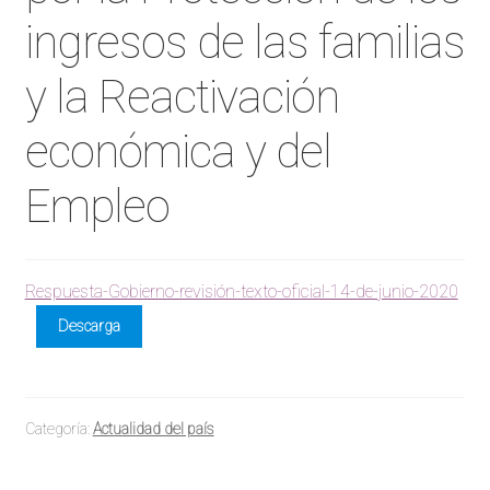
ingresos de las familias
y la Reactivación
económica y del
Empleo
Respuesta-Gobierno-revisión-texto-oficial-14-de-junio-2020
Descarga
Categoría:
Actualidad del país