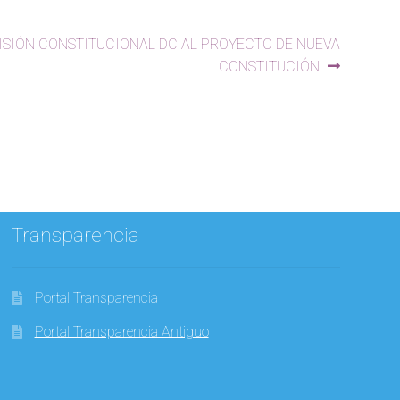
ISIÓN CONSTITUCIONAL DC AL PROYECTO DE NUEVA
CONSTITUCIÓN
Transparencia
Portal Transparencia
Portal Transparencia Antiguo