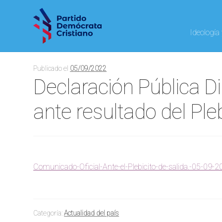
Ideología
Publicado el
05/09/2022
Declaración Pública D
ante resultado del Ple
Comunicado-Oficial-Ante-el-Plebicito-de-salida.-05-09-
Categoría:
Actualidad del país