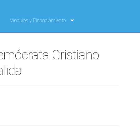
Vínculos y Financiamiento
Demócrata Cristiano
alida